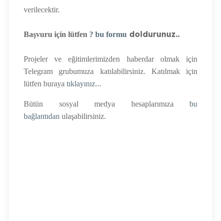
verilecektir.
doldurunuz..
Başvuru için lütfen
? bu formu
Projeler ve eğitimlerimizden haberdar olmak için
Telegram grubumuza katılabilirsiniz. Katılmak için
lütfen buraya
tıklayınız
...
Bütün sosyal medya hesaplarımıza
bu
bağlantıdan
ulaşabilirsiniz.