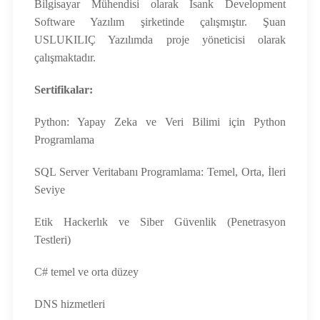
Bilgisayar Mühendisi olarak Isank Development
Software Yazılım şirketinde çalışmıştır. Şuan
USLUKILIÇ Yazılımda proje yöneticisi olarak
çalışmaktadır.
Sertifikalar:
Python: Yapay Zeka ve Veri Bilimi için Python
Programlama
SQL Server Veritabanı Programlama: Temel, Orta, İleri
Seviye
Etik Hackerlık ve Siber Güvenlik (Penetrasyon
Testleri)
C# temel ve orta düzey
DNS hizmetleri