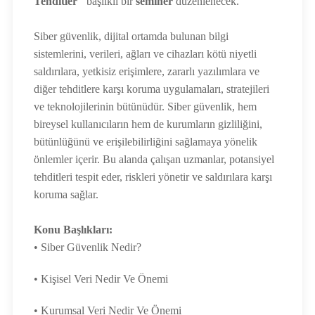
Tehditler"
başlıklı bir
seminer
düzenlenecek.
Siber güvenlik, dijital ortamda bulunan bilgi
sistemlerini, verileri, ağları ve cihazları kötü niyetli
saldırılara, yetkisiz erişimlere, zararlı yazılımlara ve
diğer tehditlere karşı koruma uygulamaları, stratejileri
ve teknolojilerinin bütünüdür. Siber güvenlik, hem
bireysel kullanıcıların hem de kurumların gizliliğini,
bütünlüğünü ve erişilebilirliğini sağlamaya yönelik
önlemler içerir. Bu alanda çalışan uzmanlar, potansiyel
tehditleri tespit eder, riskleri yönetir ve saldırılara karşı
koruma sağlar.
Konu Başlıkları:
• Siber Güvenlik Nedir?
• Kişisel Veri Nedir Ve Önemi
• Kurumsal Veri Nedir Ve Önemi