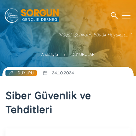
“Küçük Şehirden Büyük Hayallere...”
Anasayfa
DUYURULAR
DUYURU
24.10.2024
Siber Güvenlik ve
Tehditleri