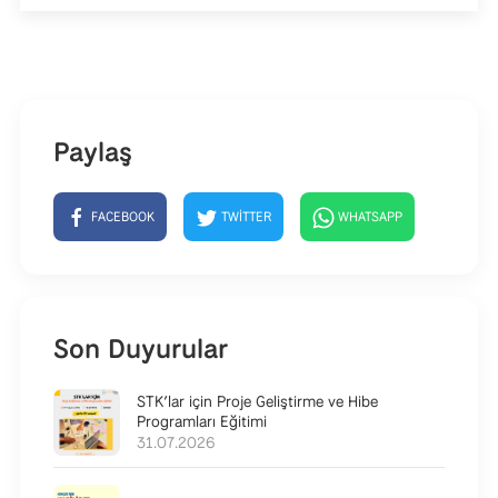
Paylaş
FACEBOOK
TWITTER
WHATSAPP
Son Duyurular
STK’lar için Proje Geliştirme ve Hibe
Programları Eğitimi
31.07.2026