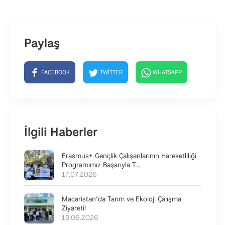
Paylaş
FACEBOOK
TWITTER
WHATSAPP
İlgili Haberler
Erasmus+ Gençlik Çalışanlarının Hareketliliği
Programımız Başarıyla T...
17.07.2026
Macaristan’da Tarım ve Ekoloji Çalışma
Ziyareti!
19.06.2026