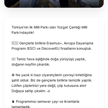
Türkiye’nin ilk Milli Parkı olan Yozgat Çamlığı Milli
Parkı’ndaydık!
🇪🇺 Gençlerle birlikte Erasmus+, Avrupa Dayanışma
Programı (ESC) ve DiscoverEU fırsatlarını konuştuk.
🚶‍♀️ Temiz hava eşliğinde doğa yürüyüşü yaptık,
doğanın keyfini çıkardık.
♻️ Ne yazık ki bazı ziyaretçilerin çevreyi kirlettiğine
şahit olduk. Biz de gençlerle birlikte temizlik yaptık.
Lütfen çöplerinizi yere değil, çöp kutusuna atın!
Doğaya sahip çıkalım. 🚮
🍵 Programımızı semaver çayı ve ikramlarla
tamamladık.